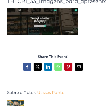
TATCRI_33_Imagens_para_apresentaçõ
Share This Event!
Sobre o Autor:
Ulisses Panta