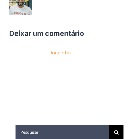
Deixar um comentário
Você precise estar
logged in
para postar um
comentário.