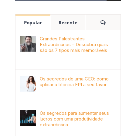
Popular
Recente
Grandes Palestrantes
Extraordinários – Descubra quais
são os 7 tipos mais memoráveis
outubro 9th, 2019
Os segredos de uma CEO: como
aplicar a técnica FPI a seu favor
janeiro 4th, 2018
Os segredos para aumentar seus
lucros com uma produtividade
extraordinária
novembro 10th, 2017