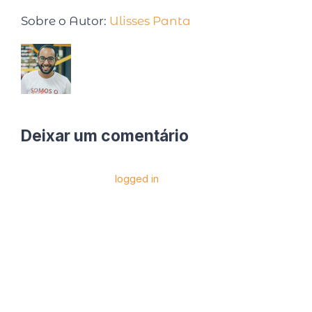
Sobre o Autor:
Ulisses Panta
Deixar um comentário
Você precise estar
logged in
para postar um
comentário.