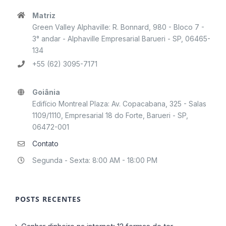
Matriz
Green Valley Alphaville: R. Bonnard, 980 - Bloco 7 -
3° andar - Alphaville Empresarial Barueri - SP, 06465-
134
+55 (62) 3095-7171
Goiânia
Edifício Montreal Plaza: Av. Copacabana, 325 - Salas
1109/1110, Empresarial 18 do Forte, Barueri - SP,
06472-001
Contato
Segunda - Sexta: 8:00 AM - 18:00 PM
POSTS RECENTES