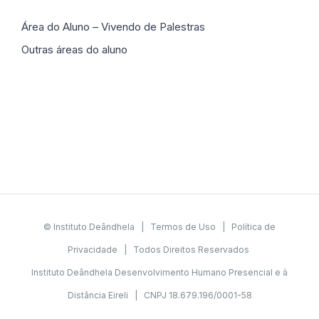
Área do Aluno – Vivendo de Palestras
Outras áreas do aluno
© Instituto Deândhela |
Termos de Uso
|
Política de
Privacidade
| Todos Direitos Reservados
Instituto Deândhela Desenvolvimento Humano Presencial e à
Distância Eireli | CNPJ 18.679.196/0001-58