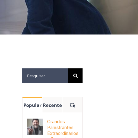
Popular
Recente
Grandes
Palestrantes
Extraordinários