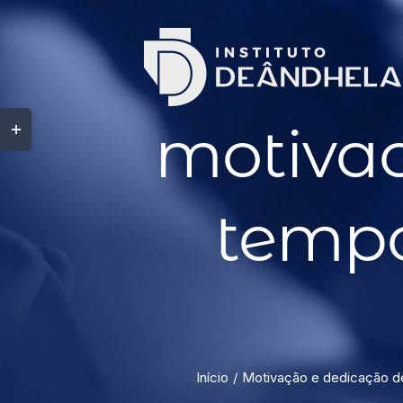
motiva
tempo
Início
Motivação e dedicação d