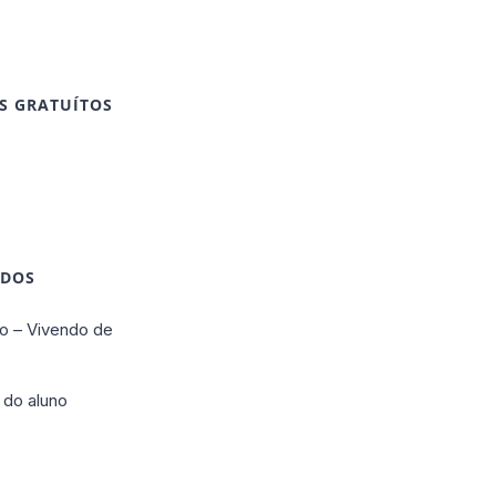
S GRATUÍTOS
IDOS
o – Vivendo de
 do aluno