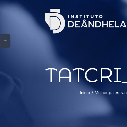
TATCRI_
Início
Mulher palestran