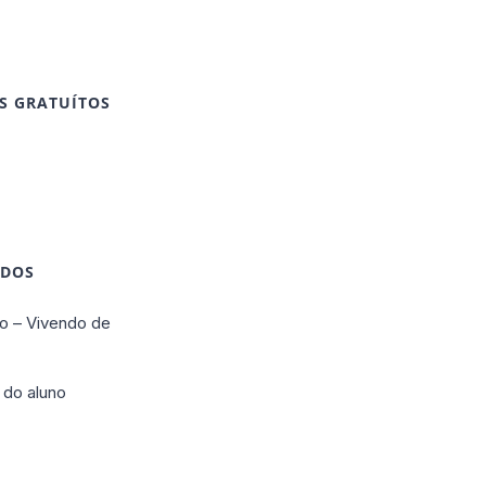
S GRATUÍTOS
IDOS
o – Vivendo de
 do aluno