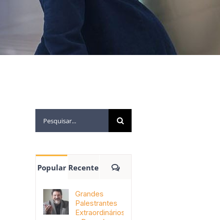
Popular
Recente
Grandes
Palestrantes
Extraordinários