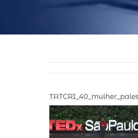
TATCRI_40_mulher_pales