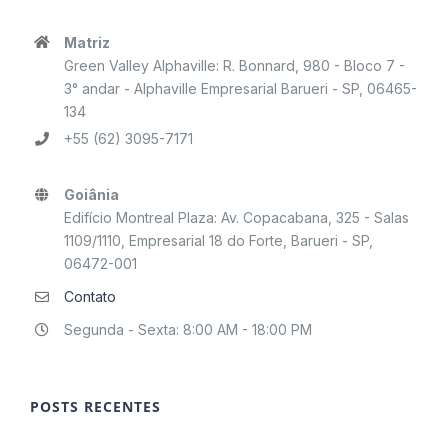
Matriz
Green Valley Alphaville: R. Bonnard, 980 - Bloco 7 -
3° andar - Alphaville Empresarial Barueri - SP, 06465-
134
+55 (62) 3095-7171
Goiânia
Edifício Montreal Plaza: Av. Copacabana, 325 - Salas
1109/1110, Empresarial 18 do Forte, Barueri - SP,
06472-001
Contato
Segunda - Sexta: 8:00 AM - 18:00 PM
POSTS RECENTES