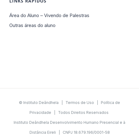
LINKS RÁPIDOS
Área do Aluno – Vivendo de Palestras
Outras áreas do aluno
© Instituto Deândhela |
Termos de Uso
|
Política de
Privacidade
| Todos Direitos Reservados
Instituto Deândhela Desenvolvimento Humano Presencial e à
Distância Eireli | CNPJ 18.679.196/0001-58