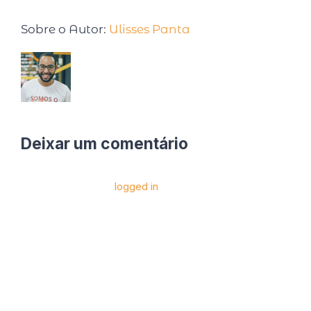
Sobre o Autor:
Ulisses Panta
Deixar um comentário
Você precise estar
logged in
para postar um
comentário.