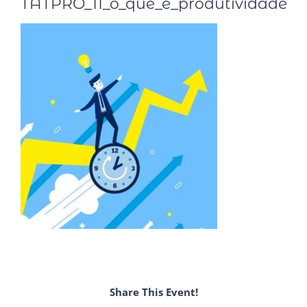
TATPRO_11_o_que_e_produtividade
Share This Event!