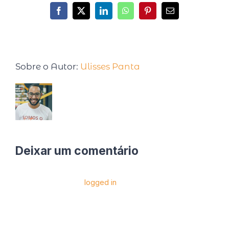
Sobre o Autor:
Ulisses Panta
Deixar um comentário
Você precise estar
logged in
para postar um
comentário.