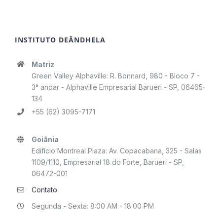
INSTITUTO DEÂNDHELA
Matriz
Green Valley Alphaville: R. Bonnard, 980 - Bloco 7 -
3° andar - Alphaville Empresarial Barueri - SP, 06465-
134
+55 (62) 3095-7171
Goiânia
Edifício Montreal Plaza: Av. Copacabana, 325 - Salas
1109/1110, Empresarial 18 do Forte, Barueri - SP,
06472-001
Contato
Segunda - Sexta: 8:00 AM - 18:00 PM