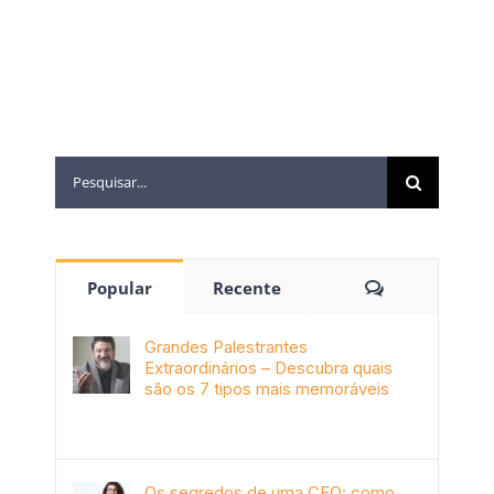
Popular
Recente
Grandes Palestrantes
Extraordinários – Descubra quais
são os 7 tipos mais memoráveis
outubro 9th, 2019
Os segredos de uma CEO: como