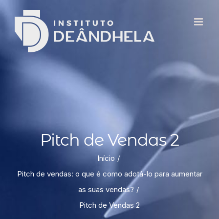
Pitch de Vendas 2
Início
Pitch de vendas: o que é como adotá-lo para aumentar
as suas vendas?
Pitch de Vendas 2