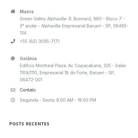
Matriz
Green Valley Alphaville: R. Bonnard, 980 - Bloco 7 -
3° andar - Alphaville Empresarial Barueri - SP, 06465-
134
+55 (62) 3095-7171
Goiânia
Edifício Montreal Plaza: Av. Copacabana, 325 - Salas
1109/1110, Empresarial 18 do Forte, Barueri - SP,
06472-001
Contato
Segunda - Sexta: 8:00 AM - 18:00 PM
POSTS RECENTES