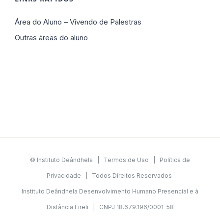
Área do Aluno – Vivendo de Palestras
Outras áreas do aluno
© Instituto Deândhela |
Termos de Uso
|
Política de
Privacidade
| Todos Direitos Reservados
Instituto Deândhela Desenvolvimento Humano Presencial e à
Distância Eireli | CNPJ 18.679.196/0001-58