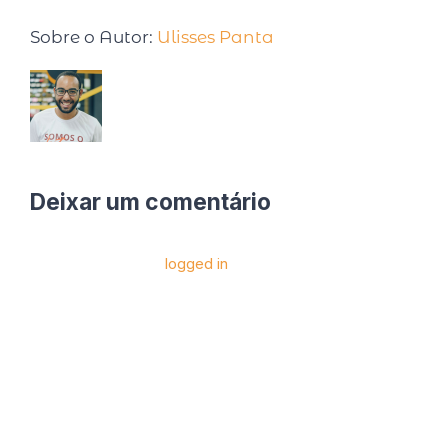
Sobre o Autor:
Ulisses Panta
Deixar um comentário
Você precise estar
logged in
para postar um
comentário.