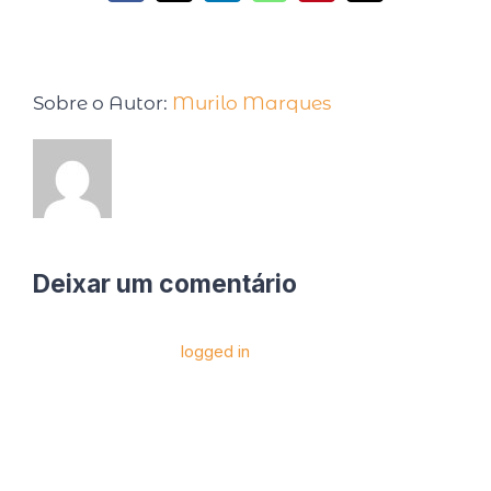
Sobre o Autor:
Murilo Marques
Deixar um comentário
Você precise estar
logged in
para postar um
comentário.