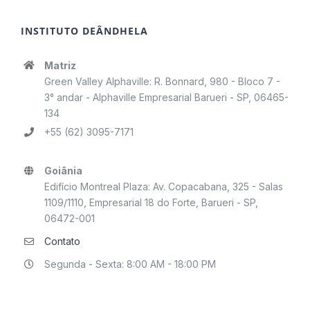
INSTITUTO DEÂNDHELA
Matriz
Green Valley Alphaville: R. Bonnard, 980 - Bloco 7 -
3° andar - Alphaville Empresarial Barueri - SP, 06465-
134
+55 (62) 3095-7171
Goiânia
Edifício Montreal Plaza: Av. Copacabana, 325 - Salas
1109/1110, Empresarial 18 do Forte, Barueri - SP,
06472-001
Contato
Segunda - Sexta: 8:00 AM - 18:00 PM