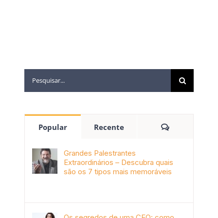
Popular
Recente
Grandes Palestrantes
Extraordinários – Descubra quais
são os 7 tipos mais memoráveis
outubro 9th, 2019
Os segredos de uma CEO: como