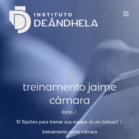
treinamento jaime
câmara
Início
10 Razões para treinar sua equipe (e um bônus!)
treinamento jaime câmara