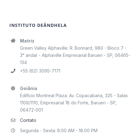
INSTITUTO DEÂNDHELA
Matriz
Green Valley Alphaville: R. Bonnard, 980 - Bloco 7 -
3° andar - Alphaville Empresarial Barueri - SP, 06465-
134
+55 (62) 3095-7171
Goiânia
Edifício Montreal Plaza: Av. Copacabana, 325 - Salas
1109/1110, Empresarial 18 do Forte, Barueri - SP,
06472-001
Contato
Segunda - Sexta: 8:00 AM - 18:00 PM