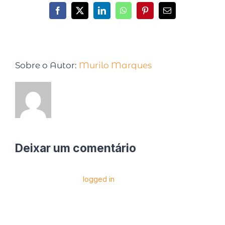
Sobre o Autor:
Murilo Marques
Deixar um comentário
Você precise estar
logged in
para postar um
comentário.