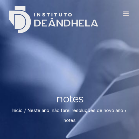
notes
Início
Neste ano, não farei resoluções de novo ano
notes