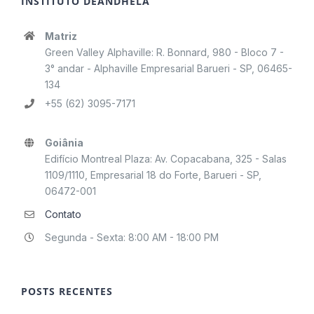
INSTITUTO DEÂNDHELA
Matriz
Green Valley Alphaville: R. Bonnard, 980 - Bloco 7 -
3° andar - Alphaville Empresarial Barueri - SP, 06465-
134
+55 (62) 3095-7171
Goiânia
Edifício Montreal Plaza: Av. Copacabana, 325 - Salas
1109/1110, Empresarial 18 do Forte, Barueri - SP,
06472-001
Contato
Segunda - Sexta: 8:00 AM - 18:00 PM
POSTS RECENTES