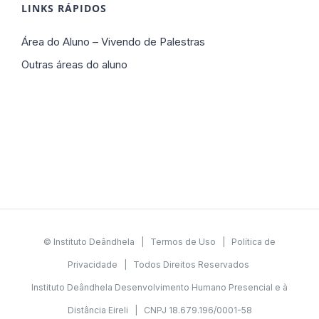
LINKS RÁPIDOS
Área do Aluno – Vivendo de Palestras
Outras áreas do aluno
© Instituto Deândhela |
Termos de Uso
|
Política de
Privacidade
| Todos Direitos Reservados
Instituto Deândhela Desenvolvimento Humano Presencial e à
Distância Eireli | CNPJ 18.679.196/0001-58