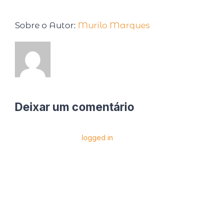
Sobre o Autor:
Murilo Marques
Deixar um comentário
Você precise estar
logged in
para postar um
comentário.