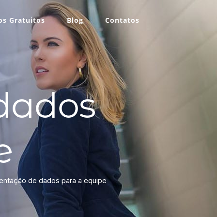
s Gratuitos
Blog
Contatos
dados
e
entação de dados para a equipe