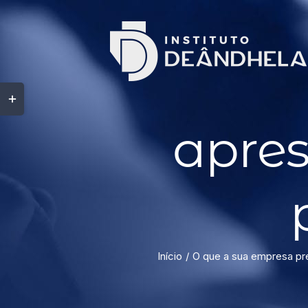
apre
Início
O que a sua empresa pre