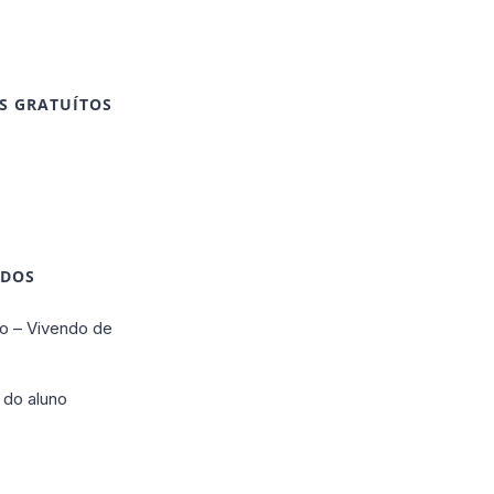
S GRATUÍTOS
IDOS
o – Vivendo de
 do aluno