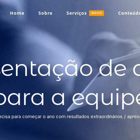
Home
Sobre
Serviços
Conteúdo
NOVO
sentação de 
para a equip
cisa para começar o ano com resultados extraordinários
apres