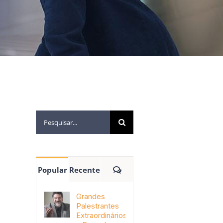
Popular
Recente
Grandes
Palestrantes
Extraordinários