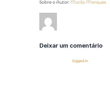
Sobre o Autor:
Murilo Marques
Deixar um comentário
Você precise estar
logged in
para postar 