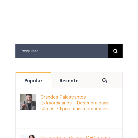
Popular
Recente
Grandes Palestrantes
Extraordinários – Descubra quais
são os 7 tipos mais memoráveis
outubro 9th, 2019
Os segredos de uma CEO: como