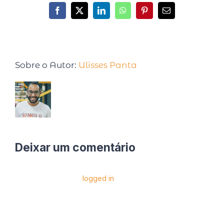
Sobre o Autor:
Ulisses Panta
Deixar um comentário
Você precise estar
logged in
para postar um
comentário.