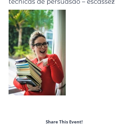
técnicas de persuasão – escassez
Share This Event!