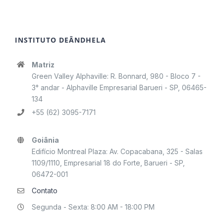
INSTITUTO DEÂNDHELA
Matriz
Green Valley Alphaville: R. Bonnard, 980 - Bloco 7 -
3° andar - Alphaville Empresarial Barueri - SP, 06465-
134
+55 (62) 3095-7171
Goiânia
Edifício Montreal Plaza: Av. Copacabana, 325 - Salas
1109/1110, Empresarial 18 do Forte, Barueri - SP,
06472-001
Contato
Segunda - Sexta: 8:00 AM - 18:00 PM