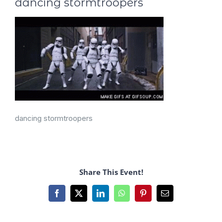
dancing stormtroopers
dancing stormtroopers
Share This Event!