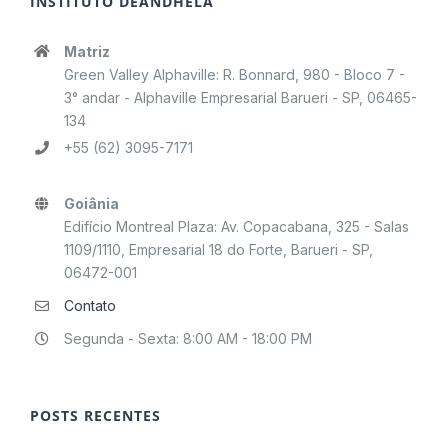
INSTITUTO DEÂNDHELA
Matriz
Green Valley Alphaville: R. Bonnard, 980 - Bloco 7 -
3° andar - Alphaville Empresarial Barueri - SP, 06465-
134
+55 (62) 3095-7171
Goiânia
Edifício Montreal Plaza: Av. Copacabana, 325 - Salas
1109/1110, Empresarial 18 do Forte, Barueri - SP,
06472-001
Contato
Segunda - Sexta: 8:00 AM - 18:00 PM
POSTS RECENTES