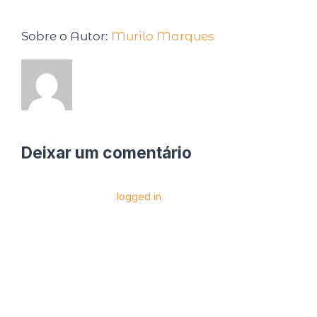
Sobre o Autor:
Murilo Marques
Deixar um comentário
Você precise estar
logged in
para postar um
comentário.