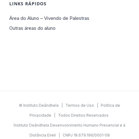
LINKS RÁPIDOS
Área do Aluno – Vivendo de Palestras
Outras áreas do aluno
© Instituto Deândhela |
Termos de Uso
|
Política de
Privacidade
| Todos Direitos Reservados
Instituto Deândhela Desenvolvimento Humano Presencial e à
Distância Eireli | CNPJ 18.679.196/0001-58