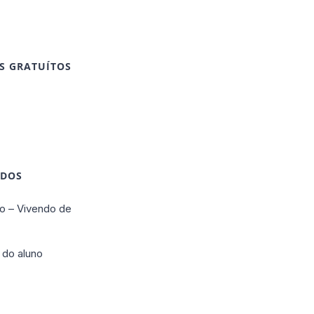
S GRATUÍTOS
IDOS
o – Vivendo de
 do aluno