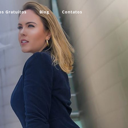
s Gratuitos
Blog
Contatos
a