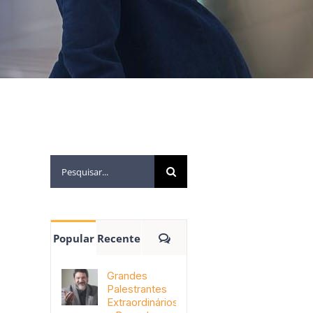
Popular
Recente
Grandes
Palestrantes
Extraordinários