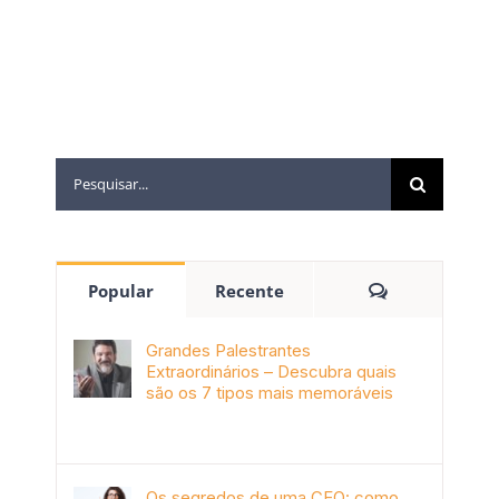
Popular
Recente
Grandes Palestrantes
Extraordinários – Descubra quais
são os 7 tipos mais memoráveis
outubro 9th, 2019
Os segredos de uma CEO: como