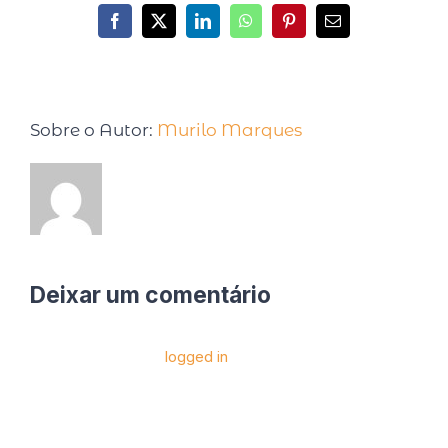
Sobre o Autor:
Murilo Marques
Deixar um comentário
Você precise estar
logged in
para postar um
comentário.