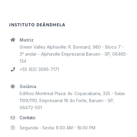
INSTITUTO DEÂNDHELA
Matriz
Green Valley Alphaville: R. Bonnard, 980 - Bloco 7 -
3° andar - Alphaville Empresarial Barueri - SP, 06465-
134
+55 (62) 3095-7171
Goiânia
Edifício Montreal Plaza: Av. Copacabana, 325 - Salas
1109/1110, Empresarial 18 do Forte, Barueri - SP,
06472-001
Contato
Segunda - Sexta: 8:00 AM - 18:00 PM