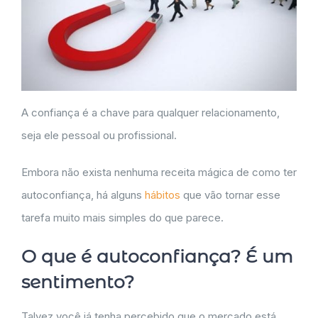
A confiança é a chave para qualquer relacionamento,
seja ele pessoal ou profissional.
Embora não exista nenhuma receita mágica de como ter
autoconfiança, há alguns
hábitos
que vão tornar esse
tarefa muito mais simples do que parece.
O que é autoconfiança? É um
sentimento?
Talvez você já tenha percebido que o mercado está