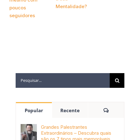
Mentalidade?
2020
poucos
abril 13th, 2022
seguidores
outubro 6th,
2022
Popular
Recente
Grandes Palestrantes
Extraordinários – Descubra quais
são os 7 tipos mais memoráveis