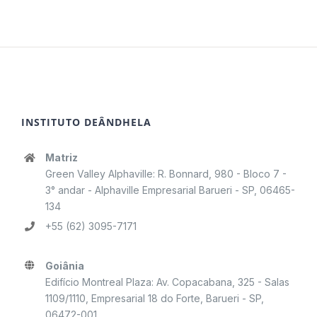
INSTITUTO DEÂNDHELA
Matriz
Green Valley Alphaville: R. Bonnard, 980 - Bloco 7 -
3° andar - Alphaville Empresarial Barueri - SP, 06465-
134
+55 (62) 3095-7171
Goiânia
Edifício Montreal Plaza: Av. Copacabana, 325 - Salas
1109/1110, Empresarial 18 do Forte, Barueri - SP,
06472-001