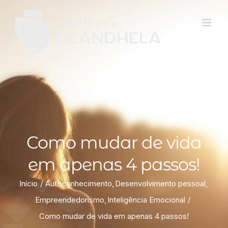
Como mudar de vida
em apenas 4 passos!
Início
Autoconhecimento
Desenvolvimento pessoal
Empreendedorismo
Inteligência Emocional
Como mudar de vida em apenas 4 passos!