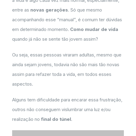
a vida é algo cada vez mais normal, especialmente,
entre as
novas gerações
. Só que mesmo
acompanhando esse “manual”, é comum ter dúvidas
em determinado momento.
Como mudar de vida
quando já não se sente tão jovem assim?
Ou seja, essas pessoas viraram adultas, mesmo que
ainda sejam jovens, todavia não são mais tão novas
assim para refazer toda a vida, em todos esses
aspectos.
Alguns tem dificuldade para encarar essa frustração,
outros não conseguem vislumbrar uma luz e/ou
realização no
final do túnel
.