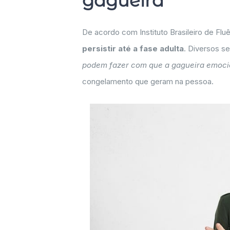
gagueira
De acordo com Instituto Brasileiro de Fl
persistir até a fase adulta
. Diversos s
podem fazer com que a gagueira emocio
congelamento que geram na pessoa.