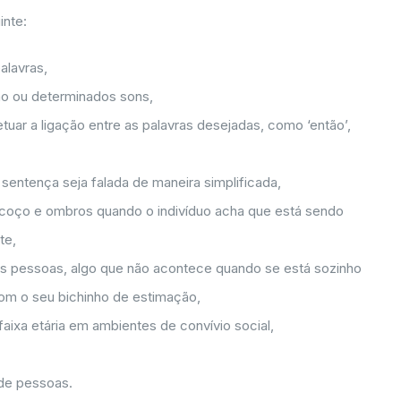
inte:
alavras,
mo ou determinados sons,
tuar a ligação entre as palavras desejadas, como ‘então’,
sentença seja falada de maneira simplificada,
coço e ombros quando o indivíduo acha que está sendo
te,
s pessoas, algo que não acontece quando se está sozinho
om o seu bichinho de estimação,
aixa etária em ambientes de convívio social,
de pessoas.