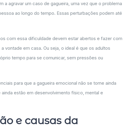
m a agravar um caso de gagueira, uma vez que o problema
pessoa ao longo do tempo. Essas perturbações podem até
lhos com essa dificuldade devem estar abertos e fazer com
 a vontade em casa. Ou seja, o ideal é que os adultos
róprio tempo para se comunicar, sem pressões ou
ciais para que a gagueira emocional não se torne ainda
 ainda estão em desenvolvimento físico, mental e
ção e causas da