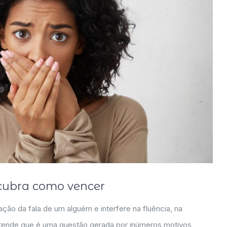
cubra como vencer
ão da fala de um alguém e interfere na fluência, na
tende que é uma questão gerada por inúmeros motivos,