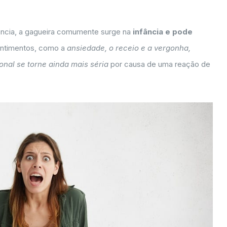
uência, a gagueira comumente surge na
infância e pode
entimentos, como a
ansiedade, o receio e a vergonha,
nal se torne ainda mais séria
por causa de uma reação de