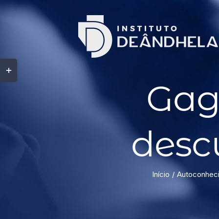
Gag
desc
Início
Autoconhec