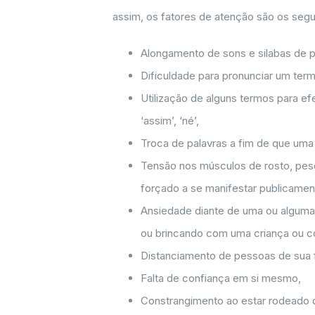
assim, os fatores de atenção são os segu
Alongamento de sons e silabas de p
Dificuldade para pronunciar um ter
Utilização de alguns termos para efe
‘assim’, ‘né’,
Troca de palavras a fim de que uma 
Tensão nos músculos de rosto, pes
forçado a se manifestar publicamen
Ansiedade diante de uma ou alguma
ou brincando com uma criança ou c
Distanciamento de pessoas de sua f
Falta de confiança em si mesmo,
Constrangimento ao estar rodeado 