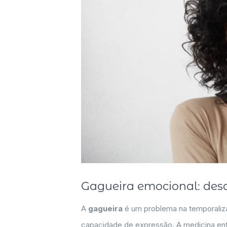
Gagueira emocional: des
A
gagueira
é um problema na temporalizaç
capacidade de expressão. A medicina en