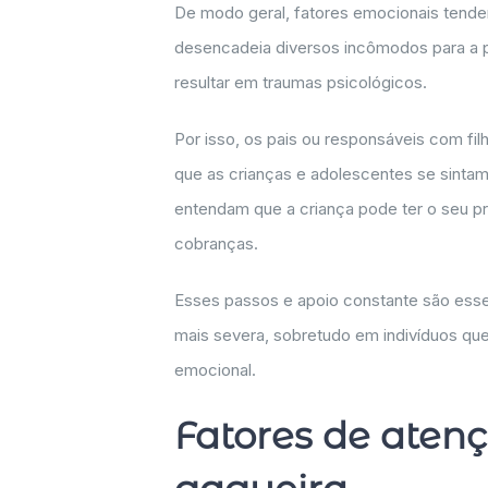
De modo geral, fatores emocionais tende
desencadeia diversos incômodos para a 
resultar em traumas psicológicos.
Por isso, os pais ou responsáveis com fi
que as crianças e adolescentes se sintam
entendam que a criança pode ter o seu p
cobranças.
Esses passos e apoio constante são essen
mais severa, sobretudo em indivíduos que
emocional.
Fatores de aten