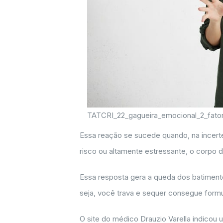
TATCRI_22_gagueira_emocional_2_fato
Essa reação se sucede quando, na incert
risco ou altamente estressante, o corpo d
Essa resposta gera a queda dos batiment
seja, você trava e sequer consegue formu
O site do médico Drauzio Varella indicou 