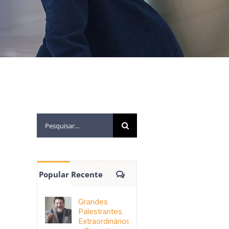
Popular
Recente
Grandes
Palestrantes
Extraordinários