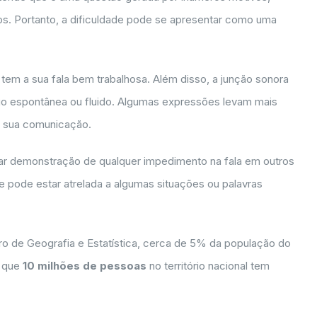
os. Portanto, a dificuldade pode se apresentar como uma
em a sua fala bem trabalhosa. Além disso, a junção sonora
lgo espontânea ou fluido. Algumas expressões levam mais
a sua comunicação.
dar demonstração de qualquer impedimento na fala em outros
e pode estar atrelada a algumas situações ou palavras
iro de Geografia e Estatística, cerca de 5% da população do
a que
10 milhões de pessoas
no território nacional tem