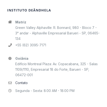
INSTITUTO DEÂNDHELA
Matriz
Green Valley Alphaville: R. Bonnard, 980 - Bloco 7 -
3° andar - Alphaville Empresarial Barueri - SP, 06465-
134
+55 (62) 3095-7171
Goiânia
Edifício Montreal Plaza: Av. Copacabana, 325 - Salas
1109/1110, Empresarial 18 do Forte, Barueri - SP,
06472-001
Contato
Segunda - Sexta: 8:00 AM - 18:00 PM