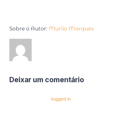
Sobre o Autor:
Murilo Marques
Deixar um comentário
Você precise estar
logged in
para postar um
comentário.