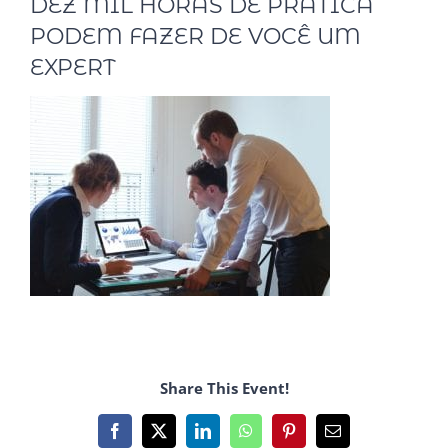
DEZ MIL HORAS DE PRÁTICA
PODEM FAZER DE VOCÊ UM
EXPERT
Share This Event!