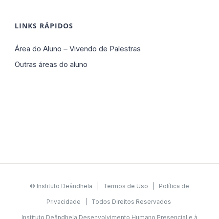
LINKS RÁPIDOS
Área do Aluno – Vivendo de Palestras
Outras áreas do aluno
© Instituto Deândhela |
Termos de Uso
|
Política de
Privacidade
| Todos Direitos Reservados
Instituto Deândhela Desenvolvimento Humano Presencial e à