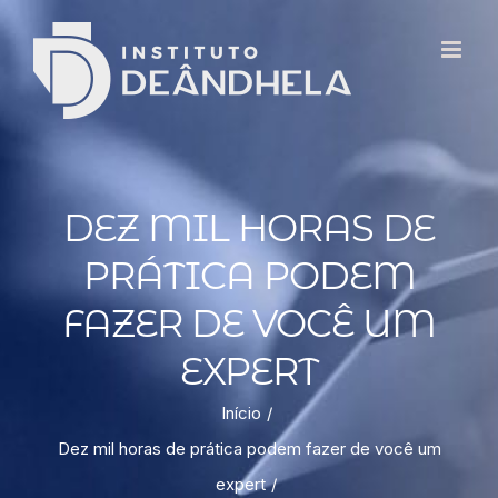
DEZ MIL HORAS DE
PRÁTICA PODEM
FAZER DE VOCÊ UM
EXPERT
Início
Dez mil horas de prática podem fazer de você um
expert