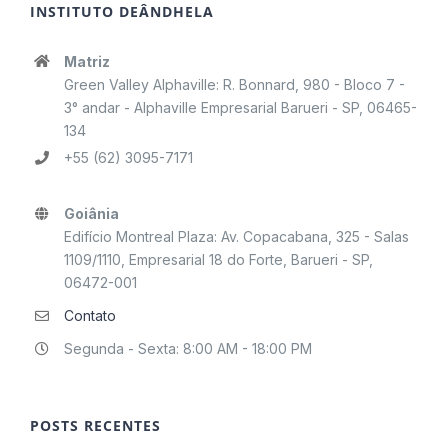
INSTITUTO DEÂNDHELA
Matriz
Green Valley Alphaville: R. Bonnard, 980 - Bloco 7 -
3° andar - Alphaville Empresarial Barueri - SP, 06465-
134
+55 (62) 3095-7171
Goiânia
Edifício Montreal Plaza: Av. Copacabana, 325 - Salas
1109/1110, Empresarial 18 do Forte, Barueri - SP,
06472-001
Contato
Segunda - Sexta: 8:00 AM - 18:00 PM
POSTS RECENTES