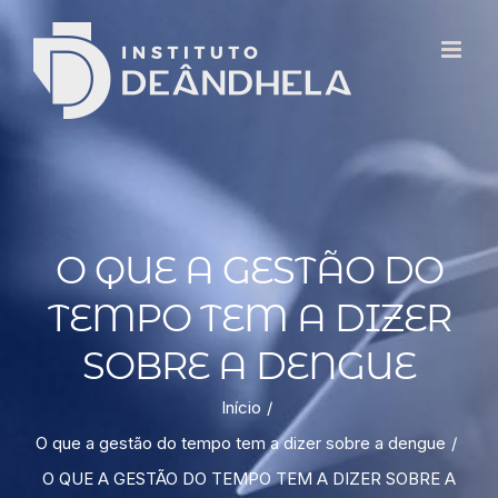
O QUE A GESTÃO DO
TEMPO TEM A DIZER
SOBRE A DENGUE
Início
O que a gestão do tempo tem a dizer sobre a dengue
O QUE A GESTÃO DO TEMPO TEM A DIZER SOBRE A