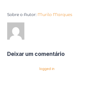
Sobre o Autor:
Murilo Marques
Deixar um comentário
Você precise estar
logged in
para postar um
comentário.