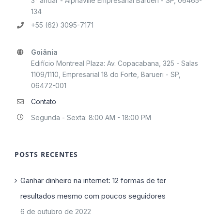
3° andar - Alphaville Empresarial Barueri - SP, 06465-
134
+55 (62) 3095-7171
Goiânia
Edifício Montreal Plaza: Av. Copacabana, 325 - Salas
1109/1110, Empresarial 18 do Forte, Barueri - SP,
06472-001
Contato
Segunda - Sexta: 8:00 AM - 18:00 PM
POSTS RECENTES
Ganhar dinheiro na internet: 12 formas de ter
resultados mesmo com poucos seguidores
6 de outubro de 2022