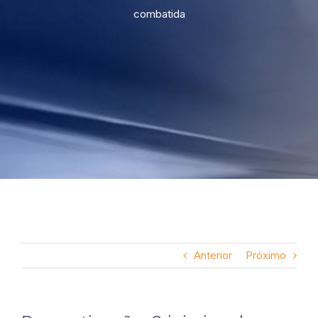
combatida
Anterior
Próximo