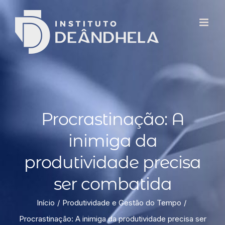
Procrastinação: A
inimiga da
produtividade precisa
ser combatida
Início
Produtividade e Gestão do Tempo
Procrastinação: A inimiga da produtividade precisa ser