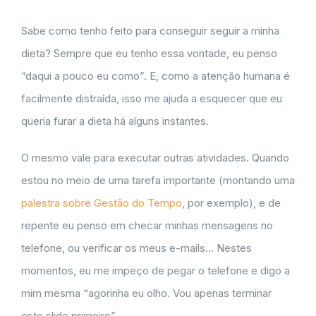
Sabe como tenho feito para conseguir seguir a minha
dieta? Sempre que eu tenho essa vontade, eu penso
“daqui a pouco eu como”. E, como a atenção humana é
facilmente distraída, isso me ajuda a esquecer que eu
queria furar a dieta há alguns instantes.
O mesmo vale para executar outras atividades. Quando
estou no meio de uma tarefa importante (montando uma
palestra sobre Gestão do Tempo
, por exemplo), e de
repente eu penso em checar minhas mensagens no
telefone, ou verificar os meus e-mails… Nestes
momentos, eu me impeço de pegar o telefone e digo a
mim mesma “agorinha eu olho. Vou apenas terminar
este slide primeiro”.