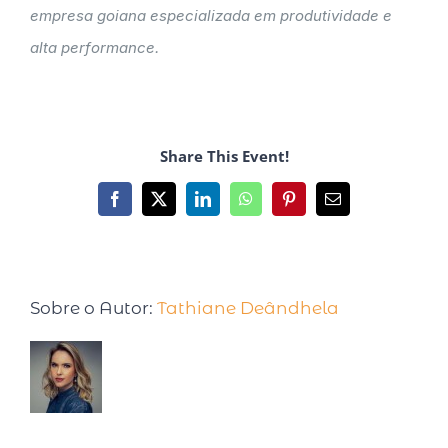
empresa goiana especializada em produtividade e
alta performance.
Share This Event!
Sobre o Autor:
Tathiane Deândhela
Tathiane Deândhela é Empresária,
Palestrante Internacional e especialista em
produtividade. Após desenvolver e testar