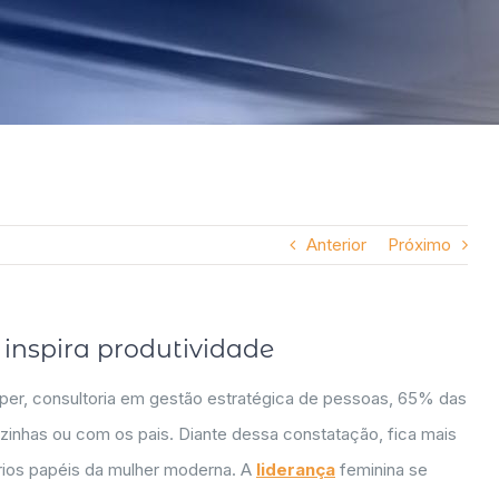
Anterior
Próximo
 inspira produtividade
iper, consultoria em gestão estratégica de pessoas, 65% das
nhas ou com os pais. Diante dessa constatação, fica mais
ários papéis da mulher moderna. A
liderança
feminina se