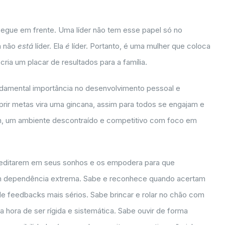
egue em frente. Uma líder não tem esse papel só no
a não
está
líder. Ela
é
líder. Portanto, é uma mulher que coloca
ia um placar de resultados para a família.
ndamental importância no desenvolvimento pessoal e
mprir metas vira uma gincana, assim para todos se engajam e
sim, um ambiente descontraído e competitivo com foco em
creditarem em seus sonhos e os empodera para que
m dependência extrema. Sabe e reconhece quando acertam
e feedbacks mais sérios. Sabe brincar e rolar no chão com
a hora de ser rígida e sistemática. Sabe ouvir de forma