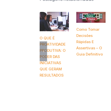
Como Tomar
Decisões
O QUE É
Rápidas E
PROATIVIDADE
Assertivas – O
PRODUTIVA: O
Guia Definitivo
PODER DAS
novembro 26th,
INICIATIVAS
2020
QUE GERAM
RESULTADOS
abril 20th, 2021