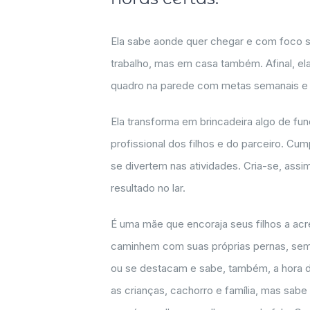
Ela sabe aonde quer chegar e com foco s
trabalho, mas em casa também. Afinal, el
quadro na parede com metas semanais e cr
Ela transforma em brincadeira algo de fu
profissional dos filhos e do parceiro. Cu
se divertem nas atividades. Cria-se, as
resultado no lar.
É uma mãe que encoraja seus filhos a a
caminhem com suas próprias pernas, se
ou se destacam e sabe, também, a hora d
as crianças, cachorro e família, mas sabe 