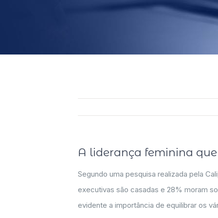
A liderança feminina que
Segundo uma pesquisa realizada pela Cal
executivas são casadas e 28% moram sozi
evidente a importância de equilibrar os v