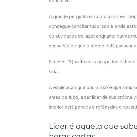
educativo.
A grande pergunta é: como a mulher líder
consegue conciliar tudo isso e ainda est
ou atividades de lazer enquanto outras 
sensação de que o tempo está passando 
Simples. “Quanto mais ocupados estamos,
vida.
A explicação que dou a isso é que a mul
antes de tudo, a ser líder de sua própria 
interior está perdida e refém das circuns
Líder é aquela que sabe
horas certas.