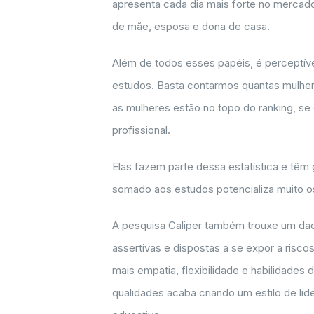
apresenta cada dia mais forte no mercado
de mãe, esposa e dona de casa.
Além de todos esses papéis, é perceptív
estudos. Basta contarmos quantas mulhe
as mulheres estão no topo do ranking, s
profissional.
Elas fazem parte dessa estatística e têm g
somado aos estudos potencializa muito os
A pesquisa Caliper também trouxe um dado
assertivas e dispostas a se expor a risc
mais empatia, flexibilidade e habilidade
qualidades acaba criando um estilo de lide