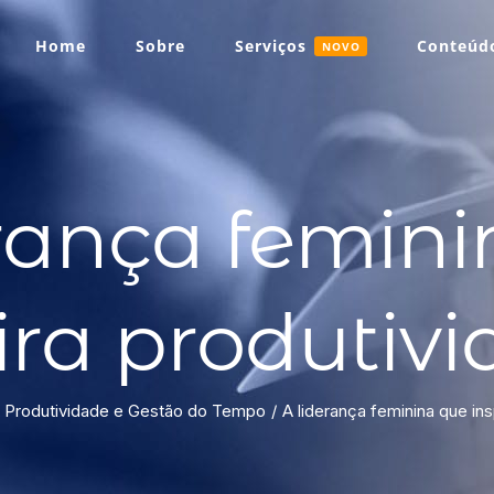
Home
Sobre
Serviços
Conteúdo
NOVO
rança femin
ira produtiv
Produtividade e Gestão do Tempo
A liderança feminina que ins