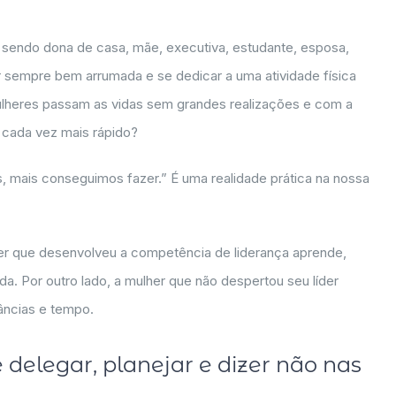
, sendo dona de casa, mãe, executiva, estudante, esposa,
ar sempre bem arrumada e se dedicar a uma atividade física
mulheres passam as vidas sem grandes realizações e com a
cada vez mais rápido?
 mais conseguimos fazer.” É uma realidade prática na nossa
her que desenvolveu a competência de liderança aprende,
vida. Por outro lado, a mulher que não despertou seu líder
tâncias e tempo.
 delegar, planejar e dizer não nas