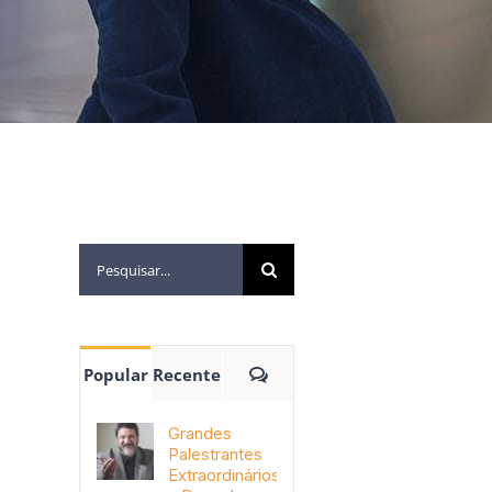
Popular
Recente
Grandes
Palestrantes
Extraordinários