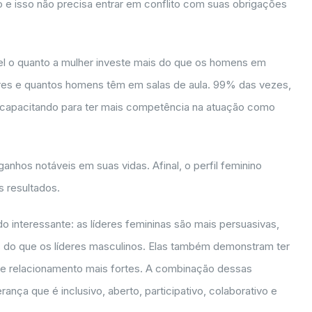
 e isso não precisa entrar em conflito com suas obrigações
el o quanto a mulher investe mais do que os homens em
res e quantos homens têm em salas de aula. 99% das vezes,
e capacitando para ter mais competência na atuação como
anhos notáveis em suas vidas. Afinal, o perfil feminino
 resultados.
 interessante: as líderes femininas são mais persuasivas,
os do que os líderes masculinos. Elas também demonstram ter
s de relacionamento mais fortes. A combinação dessas
rança que é inclusivo, aberto, participativo, colaborativo e