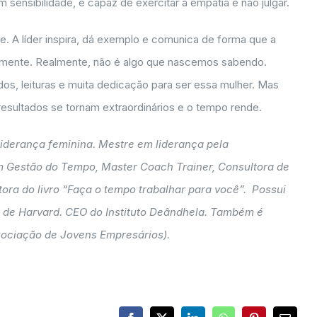
 sensibilidade, é capaz de exercitar a empatia e não julgar.
e. A líder inspira, dá exemplo e comunica de forma que a
tamente. Realmente, não é algo que nascemos sabendo.
os, leituras e muita dedicação para ser essa mulher. Mas
resultados se tornam extraordinários e o tempo rende.
iderança feminina. Mestre em liderança pela
em Gestão do Tempo, Master Coach Trainer, Consultora de
utora do livro “Faça o tempo trabalhar para você”. Possui
 de Harvard. CEO do Instituto Deândhela. Também é
sociação de Jovens Empresários).