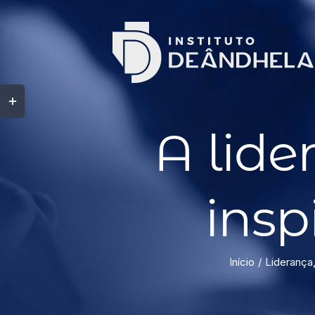
A lide
insp
Início
Liderança