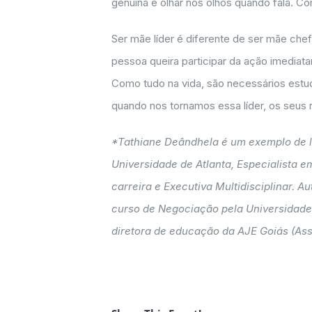
genuína e olhar nos olhos quando fala. Com
Ser mãe líder é diferente de ser mãe chef
pessoa queira participar da ação imedia
Como tudo na vida, são necessários estud
quando nos tornamos essa líder, os seus 
*Tathiane Deândhela é um exemplo de l
Universidade de Atlanta, Especialista 
carreira e Executiva Multidisciplinar. A
curso de Negociação pela Universidade
diretora de educação da AJE Goiás (As