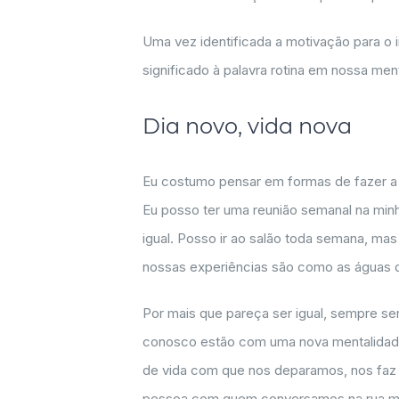
Uma vez identificada a motivação para o 
significado à palavra rotina em nossa men
Dia novo, vida nova
Eu costumo pensar em formas de fazer a
Eu posso ter uma reunião semanal na mi
igual. Posso ir ao salão toda semana, ma
nossas experiências são como as águas 
Por mais que pareça ser igual, sempre s
conosco estão com uma nova mentalidade
de vida com que nos deparamos, nos faz
pessoa com quem conversamos na rua mod