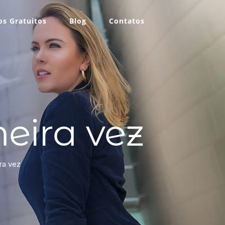
s Gratuitos
Blog
Contatos
eira vez
ra vez