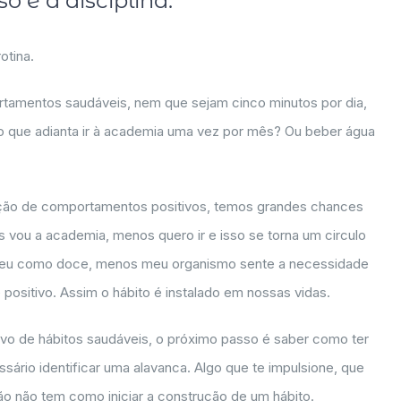
o é a disciplina.
otina.
tamentos saudáveis, nem que sejam cinco minutos por dia,
o que adianta ir à academia uma vez por mês? Ou beber água
ição de comportamentos positivos, temos grandes chances
vou a academia, menos quero ir e isso se torna um circulo
 eu como doce, menos meu organismo sente a necessidade
 positivo. Assim o hábito é instalado em nossas vidas.
ivo de hábitos saudáveis, o próximo passo é saber como ter
essário identificar uma alavanca. Algo que te impulsione, que
o não tem como iniciar a construção de um hábito.