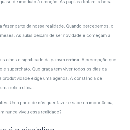
ase de imediato à emoção. As pupilas dilatam, a boca
 fazer parte da nossa realidade. Quando percebemos, o
 6 meses. As aulas deixam de ser novidade e começam a
s olhos o significado da palavra
rotina
. A percepção que
e e superchato. Que graça tem viver todos os dias da
 produtividade exige uma agenda. A constância de
ma rotina diária.
es. Uma parte de nós quer fazer e sabe da importância,
uem nunca viveu essa realidade?