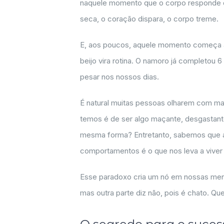
naquele momento que o corpo responde qu
seca, o coração dispara, o corpo treme.
E, aos poucos, aquele momento começa a
beijo vira rotina. O namoro já completou
pesar nos nossos dias.
É natural muitas pessoas olharem com mau
temos é de ser algo maçante, desgastant
mesma forma? Entretanto, sabemos que a
comportamentos é o que nos leva a viver u
Esse paradoxo cria um nó em nossas ment
mas outra parte diz não, pois é chato. Q