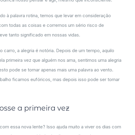
do à palavra rotina, temos que levar em consideração
m todas as coisas e corremos um sério risco de
eve tanto significado em nossas vidas.
arro, a alegria é notória. Depois de um tempo, aquilo
la primeira vez que alguém nos ama, sentimos uma alegria
esto pode se tornar apenas mais uma palavra ao vento.
lho ficamos eufóricos, mas depois isso pode ser tornar
osse a primeira vez
 com essa nova lente? Isso ajuda muito a viver os dias com