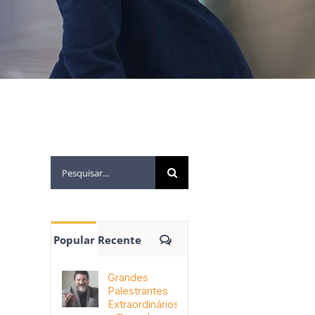
Popular
Recente
Grandes
Palestrantes
Extraordinários