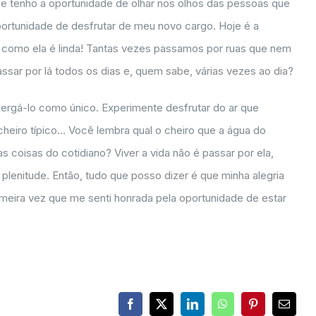
ue tenho a oportunidade de olhar nos olhos das pessoas que
portunidade de desfrutar de meu novo cargo. Hoje é a
a como ela é linda! Tantas vezes passamos por ruas que nem
sar por lá todos os dias e, quem sabe, várias vezes ao dia?
ergá-lo como único. Experimente desfrutar do ar que
cheiro típico… Você lembra qual o cheiro que a água do
 coisas do cotidiano? Viver a vida não é passar por ela,
plenitude. Então, tudo que posso dizer é que minha alegria
meira vez que me senti honrada pela oportunidade de estar