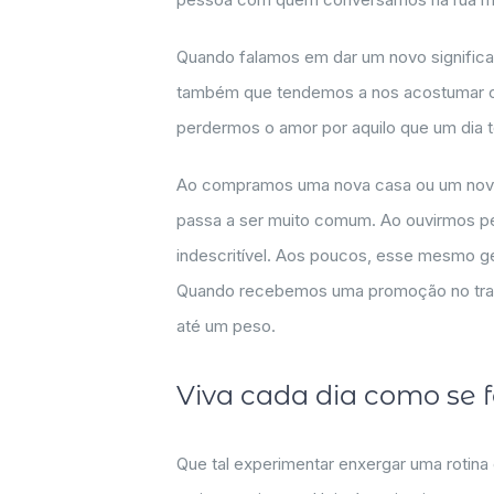
Quando falamos em dar um novo significa
também que tendemos a nos acostumar co
perdermos o amor por aquilo que um dia t
Ao compramos uma nova casa ou um novo c
passa a ser muito comum. Ao ouvirmos pe
indescritível. Aos poucos, esse mesmo g
Quando recebemos uma promoção no traba
até um peso.
Viva cada dia como se f
Que tal experimentar enxergar uma rotina