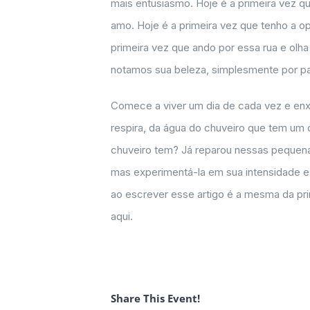
mais entusiasmo. Hoje é a primeira vez q
amo. Hoje é a primeira vez que tenho a o
primeira vez que ando por essa rua e olh
notamos sua beleza, simplesmente por pas
Comece a viver um dia de cada vez e enx
respira, da água do chuveiro que tem um 
chuveiro tem? Já reparou nessas pequenas
mas experimentá-la em sua intensidade e 
ao escrever esse artigo é a mesma da pri
aqui.
Share This Event!