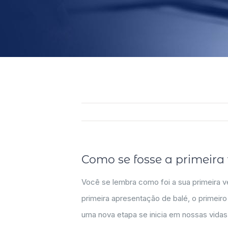
Como se fosse a primeira
Você se lembra como foi a sua primeira ve
primeira apresentação de balé, o primeir
uma nova etapa se inicia em nossas vidas