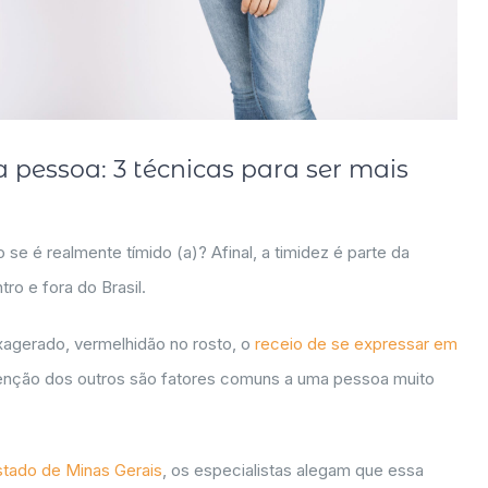
pessoa: 3 técnicas para ser mais
 é realmente tímido (a)? Afinal, a timidez é parte da
ro e fora do Brasil.
agerado, vermelhidão no rosto, o
receio de se expressar em
enção dos outros são fatores comuns a uma pessoa muito
stado de Minas Gerais
, os especialistas alegam que essa