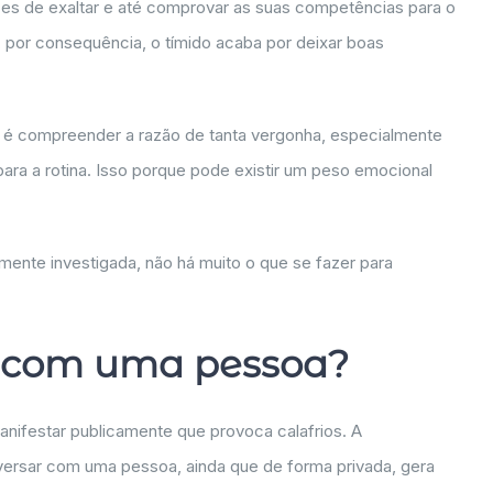
zes de exaltar e até comprovar as suas competências para o
E, por consequência, o tímido acaba por deixar boas
l é compreender a razão de tanta vergonha, especialmente
ara a rotina. Isso porque pode existir um peso emocional
mente investigada, não há muito o que se fazer para
 com uma pessoa?
nifestar publicamente que provoca calafrios. A
ersar com uma pessoa, ainda que de forma privada, gera