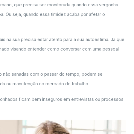
r humano, que precisa ser monitorada quando essa vergonha
a. Ou seja, quando essa timidez acaba por afetar o
is na sua precisa estar atento para a sua autoestima. Já que
alhado visando entender como conversar com uma pessoal
do não sanadas com o passar do tempo, podem se
rada ou manutenção no mercado de trabalho.
rgonhados ficam bem inseguros em entrevistas ou processos