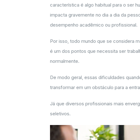
característica é algo habitual para o se
impacta gravemente no dia a dia da pesso
desempenho acadêmico ou profissional.
Por isso, todo mundo que se considera ma
é um dos pontos que necessita ser trab
normalmente.
De modo geral, essas dificuldades quan
transformar em um obstáculo para a ent
Já que diversos profissionais mais enve
seletivos.