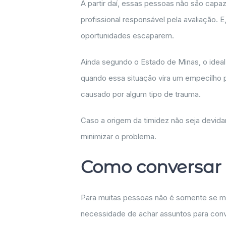
A partir daí, essas pessoas não são capa
profissional responsável pela avaliação. 
oportunidades escaparem.
Ainda segundo o Estado de Minas, o idea
quando essa situação vira um empecilho p
causado por algum tipo de trauma.
Caso a origem da timidez não seja devida
minimizar o problema.
Como conversar
Para muitas pessoas não é somente se ma
necessidade de achar assuntos para conv