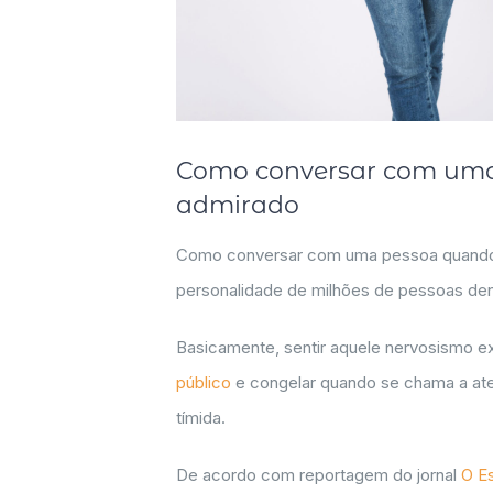
Como conversar com uma 
admirado
Como conversar com uma pessoa quando se
personalidade de milhões de pessoas dent
Basicamente, sentir aquele nervosismo ex
público
e congelar quando se chama a at
tímida.
De acordo com reportagem do jornal
O E