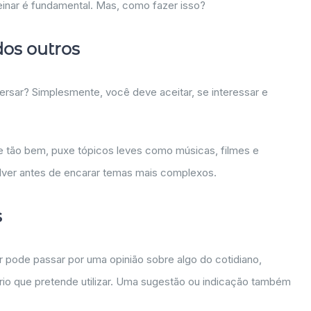
treinar é fundamental. Mas, como fazer isso?
dos outros
sar? Simplesmente, você deve aceitar, se interessar e
 tão bem, puxe tópicos leves como músicas, filmes e
olver antes de encarar temas mais complexos.
s
pode passar por uma opinião sobre algo do cotidiano,
io que pretende utilizar. Uma sugestão ou indicação também