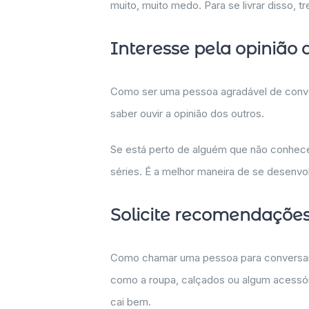
muito, muito medo. Para se livrar disso, 
Interesse pela opinião 
Como ser uma pessoa agradável de conver
saber ouvir a opinião dos outros.
Se está perto de alguém que não conhece
séries. É a melhor maneira de se desenv
Solicite recomendaçõe
Como chamar uma pessoa para conversar 
como a roupa, calçados ou algum acessór
cai bem.