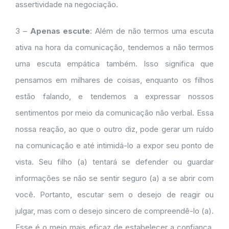
assertividade na negociação.
3 –
Apenas escute
: Além de não termos uma escuta
ativa na hora da comunicação, tendemos a não termos
uma escuta empática também. Isso significa que
pensamos em milhares de coisas, enquanto os filhos
estão falando, e tendemos a expressar nossos
sentimentos por meio da comunicação não verbal. Essa
nossa reação, ao que o outro diz, pode gerar um ruído
na comunicação e até intimidá-lo a expor seu ponto de
vista. Seu filho (a) tentará se defender ou guardar
informações se não se sentir seguro (a) a se abrir com
você. Portanto, escutar sem o desejo de reagir ou
julgar, mas com o desejo sincero de compreendê-lo (a).
Esse é o meio mais eficaz de estabelecer a confiança,