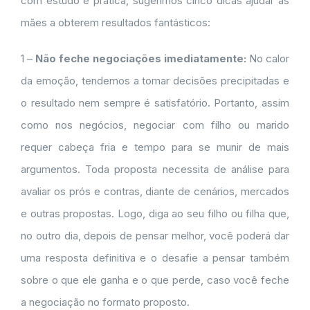
com estudo e prática, sugerimos cinco dicas ajudar as
mães a obterem resultados fantásticos:
1 –
Não feche negociações imediatamente:
No calor
da emoção, tendemos a tomar decisões precipitadas e
o resultado nem sempre é satisfatório. Portanto, assim
como nos negócios, negociar com filho ou marido
requer cabeça fria e tempo para se munir de mais
argumentos. Toda proposta necessita de análise para
avaliar os prós e contras, diante de cenários, mercados
e outras propostas. Logo, diga ao seu filho ou filha que,
no outro dia, depois de pensar melhor, você poderá dar
uma resposta definitiva e o desafie a pensar também
sobre o que ele ganha e o que perde, caso você feche
a negociação no formato proposto.