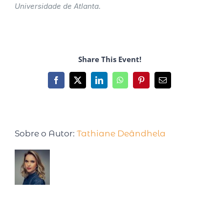
Universidade de Atlanta.
Share This Event!
Sobre o Autor:
Tathiane Deândhela
Tathiane Deândhela é Empresária,
Palestrante Internacional e especialista em
produtividade. Após desenvolver e testar
seu método, em 2017 foi convidada para palestrar em