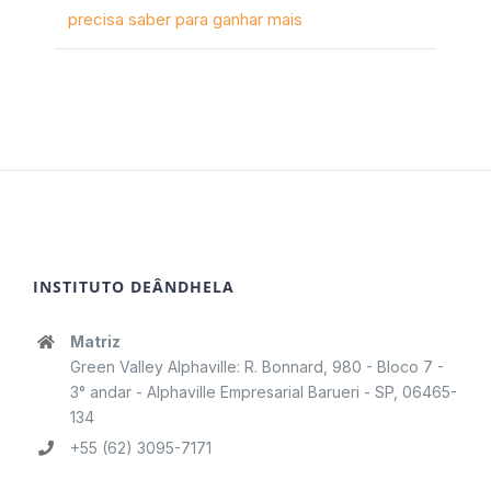
precisa saber para ganhar mais
INSTITUTO DEÂNDHELA
Matriz
Green Valley Alphaville: R. Bonnard, 980 - Bloco 7 -
3° andar - Alphaville Empresarial Barueri - SP, 06465-
134
+55 (62) 3095-7171