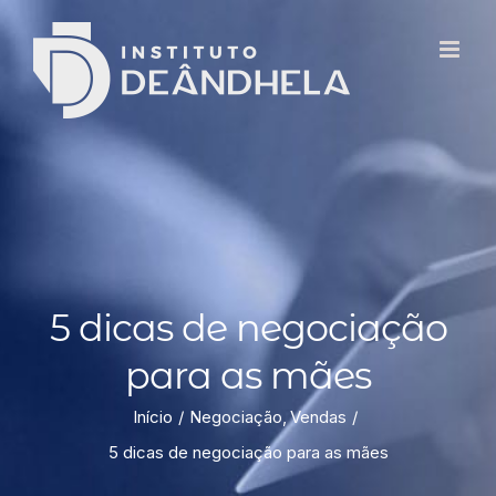
5 dicas de negociação
para as mães
Início
Negociação
Vendas
5 dicas de negociação para as mães