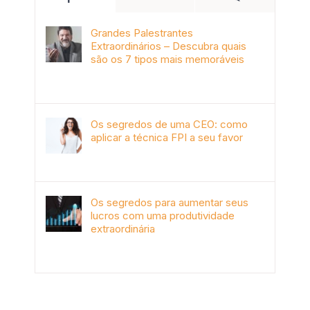
Grandes Palestrantes
Extraordinários – Descubra quais
são os 7 tipos mais memoráveis
outubro 9th, 2019
Os segredos de uma CEO: como
aplicar a técnica FPI a seu favor
janeiro 4th, 2018
Os segredos para aumentar seus
lucros com uma produtividade
extraordinária
novembro 10th, 2017