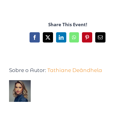
Share This Event!
Sobre o Autor:
Tathiane Deândhela
Tathiane Deândhela é Empresária,
Palestrante Internacional e especialista em
produtividade. Após desenvolver e testar
seu método, em 2017 foi convidada para palestrar em
uma Conferência na Universidade de Harvard. Já são
mais de 15 anos estudando sobre o tema, com cursos