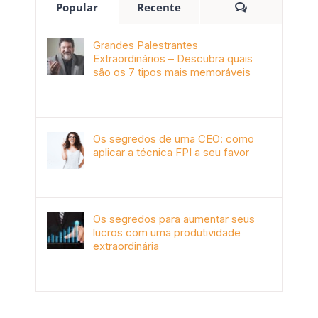
Popular
Recente
Grandes Palestrantes
Extraordinários – Descubra quais
são os 7 tipos mais memoráveis
outubro 9th, 2019
Os segredos de uma CEO: como
aplicar a técnica FPI a seu favor
janeiro 4th, 2018
Os segredos para aumentar seus
lucros com uma produtividade
extraordinária
novembro 10th, 2017