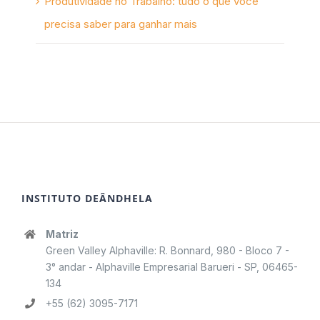
Produtividade no Trabalho: tudo o que você
precisa saber para ganhar mais
INSTITUTO DEÂNDHELA
Matriz
Green Valley Alphaville: R. Bonnard, 980 - Bloco 7 -
3° andar - Alphaville Empresarial Barueri - SP, 06465-
134
+55 (62) 3095-7171