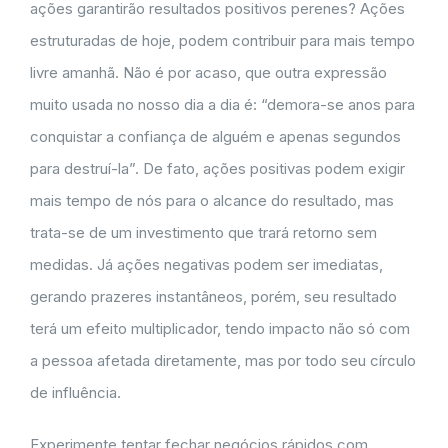
ações garantirão resultados positivos perenes? Ações
estruturadas de hoje, podem contribuir para mais tempo
livre amanhã. Não é por acaso, que outra expressão
muito usada no nosso dia a dia é: “demora-se anos para
conquistar a confiança de alguém e apenas segundos
para destruí-la”. De fato, ações positivas podem exigir
mais tempo de nós para o alcance do resultado, mas
trata-se de um investimento que trará retorno sem
medidas. Já ações negativas podem ser imediatas,
gerando prazeres instantâneos, porém, seu resultado
terá um efeito multiplicador, tendo impacto não só com
a pessoa afetada diretamente, mas por todo seu círculo
de influência.
Experimente tentar fechar negócios rápidos com