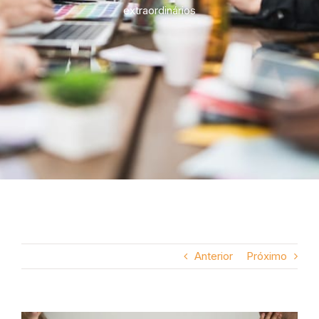
extraordinários
Anterior
Próximo