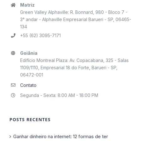
Matriz
Green Valley Alphaville: R. Bonnard, 980 - Bloco 7 -
3° andar - Alphaville Empresarial Barueri - SP, 06465-
134
+55 (62) 3095-7171
Goiânia
Edifício Montreal Plaza: Av. Copacabana, 325 - Salas
1109/1110, Empresarial 18 do Forte, Barueri - SP,
06472-001
Contato
Segunda - Sexta: 8:00 AM - 18:00 PM
POSTS RECENTES
Ganhar dinheiro na internet: 12 formas de ter