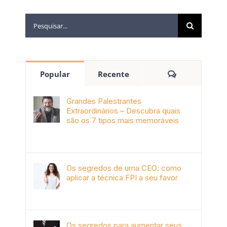
Popular
Recente
Grandes Palestrantes
Extraordinários – Descubra quais
são os 7 tipos mais memoráveis
outubro 9th, 2019
Os segredos de uma CEO: como
aplicar a técnica FPI a seu favor
janeiro 4th, 2018
Os segredos para aumentar seus