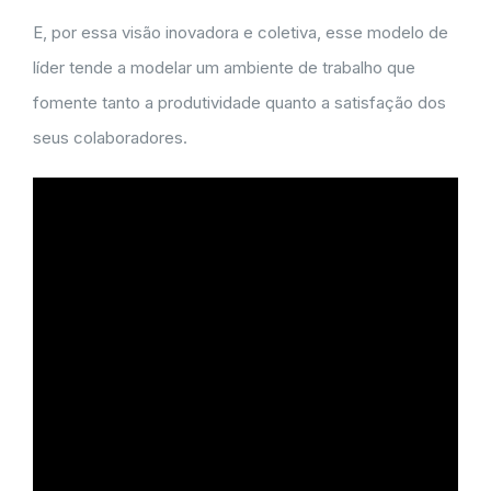
E, por essa visão inovadora e coletiva, esse modelo de
líder tende a modelar um ambiente de trabalho que
fomente tanto a produtividade quanto a satisfação dos
seus colaboradores.