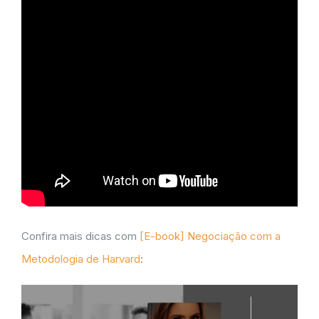
Confira mais dicas com
[E-book] Negociação com a
Metodologia de Harvard
: