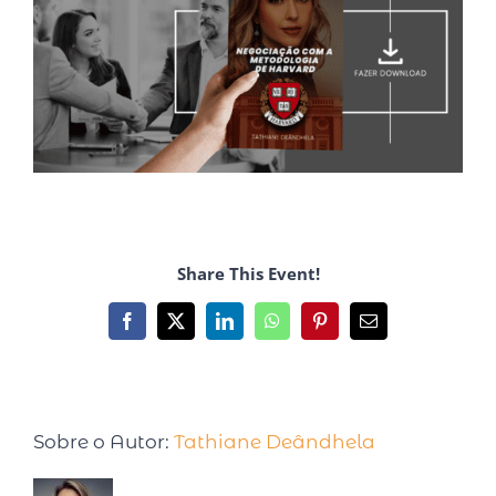
Share This Event!
Sobre o Autor:
Tathiane Deândhela
Tathiane Deândhela é Empresária,