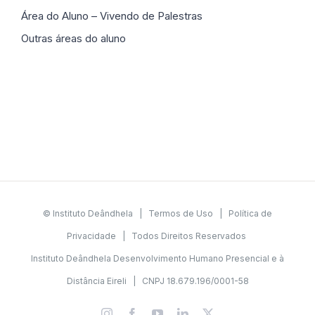
Área do Aluno – Vivendo de Palestras
Outras áreas do aluno
© Instituto Deândhela |
Termos de Uso
|
Política de
Privacidade
| Todos Direitos Reservados
Instituto Deândhela Desenvolvimento Humano Presencial e à
Distância Eireli | CNPJ 18.679.196/0001-58