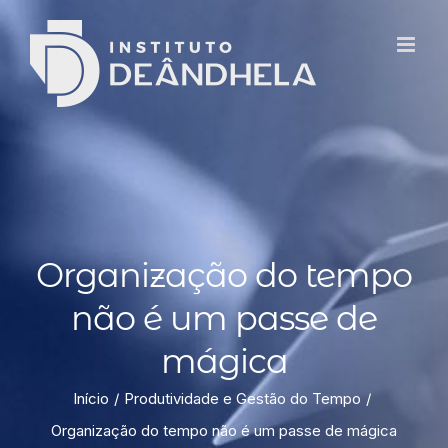
Organização do tempo
não é um passe de
mágica
Início
Produtividade e Gestão do Tempo
Organização do tempo não é um passe de mágica