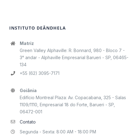
INSTITUTO DEÂNDHELA
Matriz
Green Valley Alphaville: R. Bonnard, 980 - Bloco 7 -
3° andar - Alphaville Empresarial Barueri - SP, 06465-
134
+55 (62) 3095-7171
Goiânia
Edifício Montreal Plaza: Av. Copacabana, 325 - Salas
1109/1110, Empresarial 18 do Forte, Barueri - SP,
06472-001
Contato
Segunda - Sexta: 8:00 AM - 18:00 PM