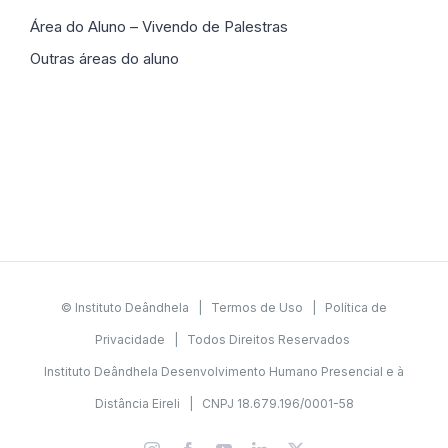
Área do Aluno – Vivendo de Palestras
Outras áreas do aluno
© Instituto Deândhela |
Termos de Uso
|
Política de
Privacidade
| Todos Direitos Reservados
Instituto Deândhela Desenvolvimento Humano Presencial e à
Distância Eireli | CNPJ 18.679.196/0001-58