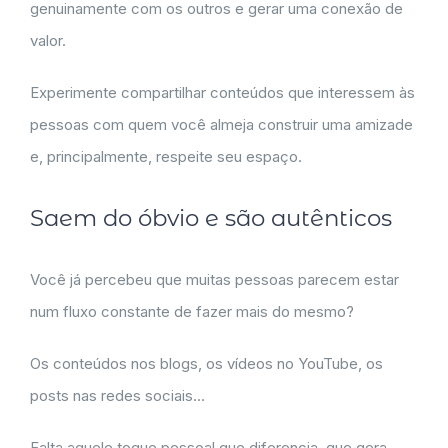
genuinamente com os outros e gerar uma conexão de
valor.
Experimente compartilhar conteúdos que interessem às
pessoas com quem você almeja construir uma amizade
e, principalmente, respeite seu espaço.
Saem do óbvio e são autênticos
Você já percebeu que muitas pessoas parecem estar
num fluxo constante de fazer mais do mesmo?
Os conteúdos nos blogs, os vídeos no YouTube, os
posts nas redes sociais…
Falta aquele toque pessoal que diferencia, que gera