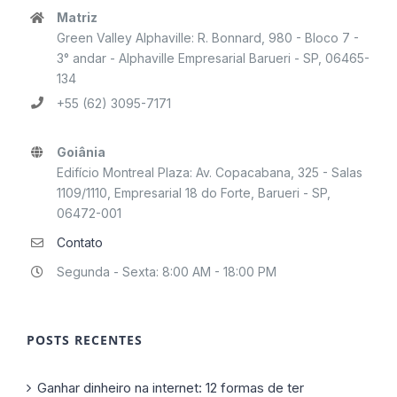
Matriz
Green Valley Alphaville: R. Bonnard, 980 - Bloco 7 -
3° andar - Alphaville Empresarial Barueri - SP, 06465-
134
+55 (62) 3095-7171
Goiânia
Edifício Montreal Plaza: Av. Copacabana, 325 - Salas
1109/1110, Empresarial 18 do Forte, Barueri - SP,
06472-001
Contato
Segunda - Sexta: 8:00 AM - 18:00 PM
POSTS RECENTES
Ganhar dinheiro na internet: 12 formas de ter