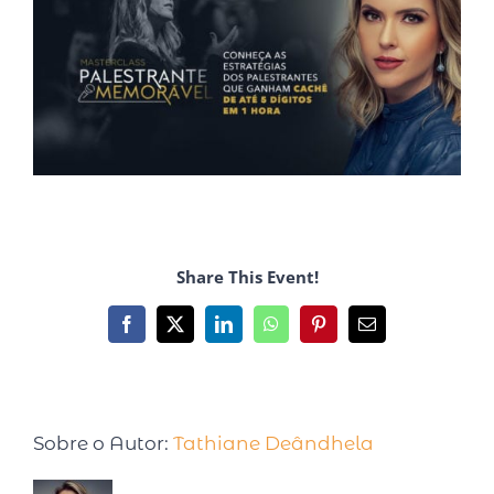
Share This Event!
Sobre o Autor:
Tathiane Deândhela