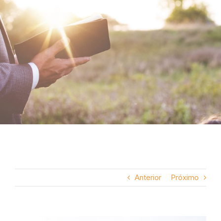
corações
Anterior
Próximo