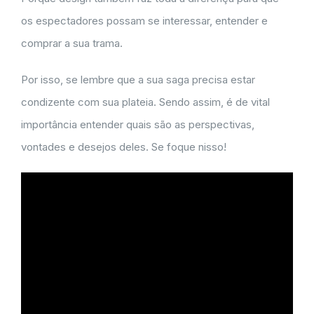
os espectadores possam se interessar, entender e
comprar a sua trama.
Por isso, se lembre que a sua saga precisa estar
condizente com sua plateia. Sendo assim, é de vital
importância entender quais são as perspectivas,
vontades e desejos deles. Se foque nisso!