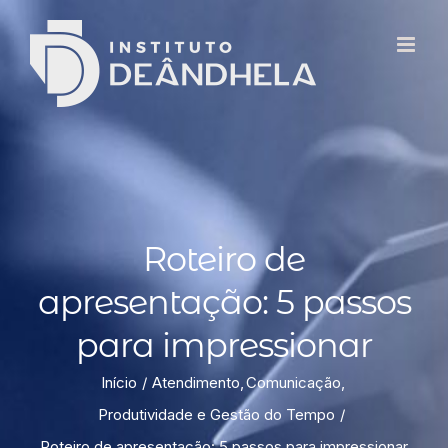
Roteiro de
apresentação: 5 passos
para impressionar
Início
Atendimento
Comunicação
Produtividade e Gestão do Tempo
Roteiro de apresentação: 5 passos para impressionar