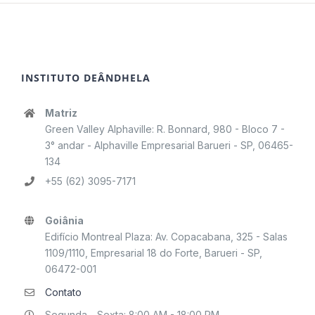
INSTITUTO DEÂNDHELA
Matriz
Green Valley Alphaville: R. Bonnard, 980 - Bloco 7 -
3° andar - Alphaville Empresarial Barueri - SP, 06465-
134
+55 (62) 3095-7171
Goiânia
Edifício Montreal Plaza: Av. Copacabana, 325 - Salas
1109/1110, Empresarial 18 do Forte, Barueri - SP,
06472-001
Contato
Segunda - Sexta: 8:00 AM - 18:00 PM