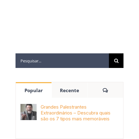
abril 20th, 2021
novembro 24th,
2020
Popular
Recente
Grandes Palestrantes
Extraordinários – Descubra quais
são os 7 tipos mais memoráveis
outubro 9th, 2019